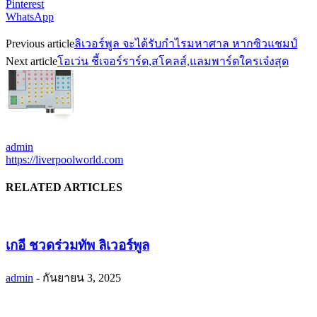
Pinterest
WhatsApp
Previous article
ลิเวอร์พูล จะได้รับกำไรมหาศาล หากซิวแชมป์
Next article
โอเว่น ชี้เจอร์ราร์ด,สโคลส์,แลมพาร์ดใครเจ๋งสุด
admin
https://liverpoolworld.com
RELATED ARTICLES
เกอี ชวดร่วมทัพ ลิเวอร์พูล
admin
-
กันยายน 3, 2025