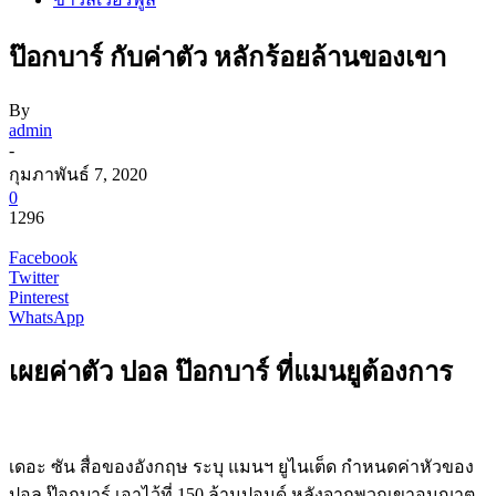
ป๊อกบาร์ กับค่าตัว หลักร้อยล้านของเขา
By
admin
-
กุมภาพันธ์ 7, 2020
0
1296
Facebook
Twitter
Pinterest
WhatsApp
เผยค่าตัว ปอล ป๊อกบาร์ ที่แมนยูต้องการ
เดอะ ซัน สื่อของอังกฤษ ระบุ แมนฯ ยูไนเต็ด กำหนดค่าหัวของ
ปอล ป๊อกบาร์ เอาไว้ที่ 150 ล้านปอนด์ หลังจากพวกเขาอนุญาต