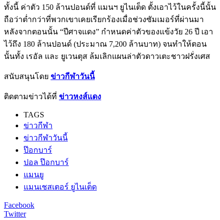
ทั้งนี้ ค่าตัว 150 ล้านปอนด์ที่ แมนฯ ยูไนเต็ด ตั้งเอาไว้ในครั้งนี้นั้น
ถือว่าต่ำกว่าที่พวกเขาเคยเรียกร้องเมื่อช่วงซัมเมอร์ที่ผ่านมา
หลังจากตอนนั้น “ปีศาจแดง” กำหนดค่าตัวของแข้งวัย 26 ปี เอา
ไว้ถึง 180 ล้านปอนด์ (ประมาณ 7,200 ล้านบาท) จนทำให้ตอน
นั้นทั้ง เรอัล และ ยูเวนตุส ล้มเลิกแผนล่าตัวดาวเตะชาวฝรั่งเศส
สนับสนุนโดย
ข่าวกีฬาวันนี้
ติดตามข่าวได้ที่
ข่าวหงส์แดง
TAGS
ข่าวกีฬา
ข่าวกีฬาวันนี้
ป๊อกบาร์
ปอล ป๊อกบาร์
แมนยู
แมนเชสเตอร์ ยูไนเต็ด
Facebook
Twitter