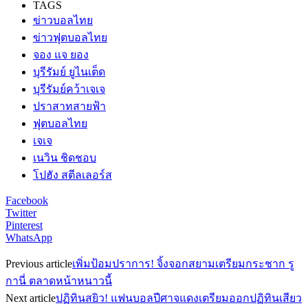
TAGS
ข่าวบอลไทย
ข่าวฟุตบอลไทย
จอง แจ ยอง
บุรีรัมย์ ยูไนเต็ด
บุรีรัมย์คว้าเจเจ
ปราสาทสายฟ้า
ฟุตบอลไทย
เจเจ
เนวิน ชิดชอบ
โปฮัง สตีลเลอร์ส
Facebook
Twitter
Pinterest
WhatsApp
Previous article
เพิ่มป้อมปราการ! จิ้งจอกสยามเตรียมกระชาก รู
กานี่ ตลาดหน้าหนาวนี้
Next article
ปฏิทินสยิว! แฟนบอลปีศาจแดงเตรียมออกปฏิทินเสียว