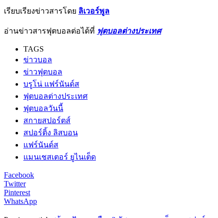
เรียบเรียงข่าวสารโดย
ลิเวอร์พูล
อ่านข่าวสารฟุตบอลต่อได้ที่
ฟุตบอลต่างประเทศ
TAGS
ข่าวบอล
ข่าวฟุตบอล
บรูโน่ แฟร์นันด์ส
ฟุตบอลต่างประเทศ
ฟุตบอลวันนี้
สกายสปอร์ตส์
สปอร์ติ้ง ลิสบอน
แฟร์นันด์ส
แมนเชสเตอร์ ยูไนเต็ด
Facebook
Twitter
Pinterest
WhatsApp