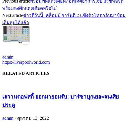
Previous article
พร้อมฟัดแดงเดือด? อัพเดตอาการเจ็บ แรชฟอร์ด
พร้อมลงศึกแดงเดือดหรือไม่
Next article
ข่าวดีวันนี้! คล็อปป์ การันตี 2 แข้งตัวโหดกลับมาซ้อม
เต็มสูบได้แล้ว
admin
https://liverpoolworld.com
RELATED ARTICLES
เลวานดอฟสกี้ ออกมายอมรับ! บาร์ซาบุกเยอะจนเสีย
ประตู
admin
-
ตุลาคม 13, 2022