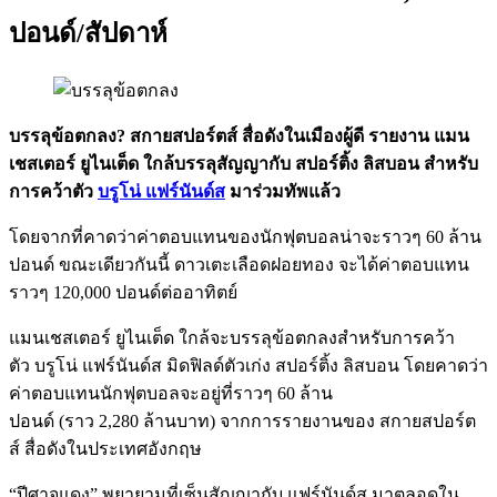
ปอนด์/สัปดาห์
บรรลุข้อตกลง? สกายสปอร์ตส์ สื่อดังในเมืองผู้ดี รายงาน แมน
เชสเตอร์ ยูไนเต็ด ใกล้บรรลุสัญญากับ สปอร์ติ้ง ลิสบอน สำหรับ
การคว้าตัว
บรูโน่ แฟร์นันด์ส
มาร่วมทัพแล้ว
โดยจากที่คาดว่าค่าตอบแทนของนักฟุตบอลน่าจะราวๆ 60 ล้าน
ปอนด์ ขณะเดียวกันนี้ ดาวเตะเลือดฝอยทอง จะได้ค่าตอบแทน
ราวๆ 120,000 ปอนด์ต่ออาทิตย์
แมนเชสเตอร์ ยูไนเต็ด ใกล้จะบรรลุข้อตกลงสำหรับการคว้า
ตัว บรูโน่ แฟร์นันด์ส มิดฟิลด์ตัวเก่ง สปอร์ติ้ง ลิสบอน โดยคาดว่า
ค่าตอบแทนนักฟุตบอลจะอยู่ที่ราวๆ 60 ล้าน
ปอนด์ (ราว 2,280 ล้านบาท) จากการรายงานของ สกายสปอร์ต
ส์ สื่อดังในประเทศอังกฤษ
“ปีศาจแดง” พยายามที่เซ็นสัญญากับ แฟร์นันด์ส มาตลอดใน