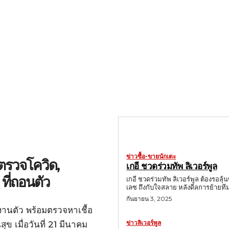
ข่าวซื้อ-ขายนักเตะ
ตรวจโควิด,
เกอี ชวดร่วมทัพ ลิเวอร์พูล
ที่ถอนตัว
เกอี ชวดร่วมทัพ ลิเวอร์พูล ต้องรอลุ้
เลซ ถึงกับใจสลาย หลังดีลการย้ายทีม
กันยายน 3, 2025
านตัว พร้อมตรวจหาเชื้อ
ข่าวลิเวอร์พูล
 เมื่อวันที่ 21 มีนาคม