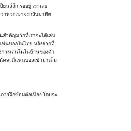
ยนส์ลีก รออยู่ เราเลย
ังว่าพวกเขาจะกลับมาฟิต
สำคัญมากที่เราจะได้เล่น
ับแฟนบอลในไทย หลังจากที่
องการเล่นในในบ้านของตัว
องนัดจะมีแฟนบอลเข้ามาเต็ม
ำการฝึกซ้อมต่อเนื่อง โดยจะ