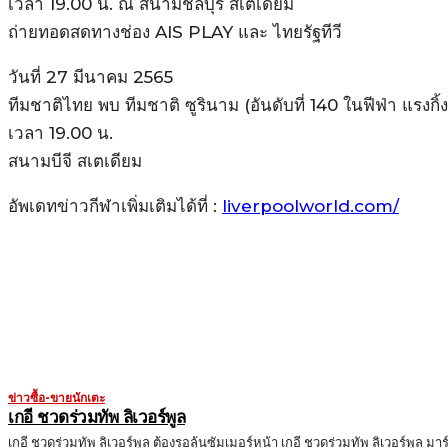
เวลา 19.00 น. ณ สนามชลบุรี สเตเดียม
ถ่ายทอดสดทางช่อง AIS PLAY และ ไทยรัฐทีวี
วันที่ 27 มีนาคม 2565
ทีมชาติไทย พบ ทีมชาติ ซูรินาม (อันดับที่ 140 ในฟีฟ่า แรงกิ้ง
เวลา 19.00 น.
สนามบีจี สเตเดียม
อัพเดทข่าวกีฬาเพิ่มเติมได้ที่ :
liverpoolworld.com/
MORE LIKE THIS
ข่าวซื้อ-ขายนักเตะ
เกอี ชวดร่วมทัพ ลิเวอร์พูล
เกอี ชวดร่วมทัพ ลิเวอร์พูล ต้องรอลุ้นซัมเมอร์หน้า เกอี ชวดร่วมทัพ ลิเวอร์พูล มาร