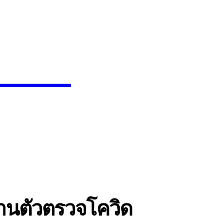
News
SEARCH
INMENT
CELEBS
FASHION
งานตัวตรวจโควิด