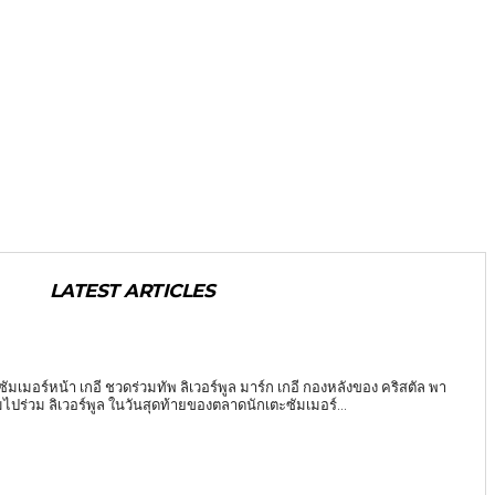
LATEST ARTICLES
นซัมเมอร์หน้า เกอี ชวดร่วมทัพ ลิเวอร์พูล มาร์ก เกอี กองหลังของ คริสตัล พา
ไปร่วม ลิเวอร์พูล ในวันสุดท้ายของตลาดนักเตะซัมเมอร์...