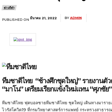
ข่าวกีฬา
BY
ADMIN
มีนาคม 21, 2022
PUBLISHED ON
ทีมชาติไทย “ช้างศึกชุดใหญ่” รายงานตัว
“มาโน” เตรียมเรียกแข้งใหม่แทน “ศุภชัย” 
ทีมชาติไทย ฟุตบอลชายทีมชาติไทย ชุดใหญ่ เดินทางมารายง
ไวรัสโควิด19 ที่กรมวิทยาศาสตร์การแพทย์ กระทรวงสาธารณสุข