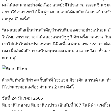
คนได้ลงสนามอย่างต่อเนื่อง และยังมีโปรแกรม เอเอฟซี แชมเปี
อยากให้เวลาเขาได้ฟื้นฟูร่างกายและได้คุยกับสโมสรแล้ว หว
สมบูรณ์อีกครั้ง”
“แฟนบอลถือเป็นส่วนสำคัญสำหรับทีมของเราอย่างแน่นอน มัน
ในไทย เพราะเราจะได้ฉลองแชมป์ซูซูกิ คัพ ครั้งล่าสุดร่วมก
เราไปเล่นในต่างประเทศมา นี่คือเพื่อแฟนบอลของเรา เราต้
เอง เพื่อสัมผัสถึงการสนับสนุนของแฟนบอล และหวังว่าทั้งส
ความจุ”
สำหรับทัพนักกีฬาจะเก็บตัวที่ โรงแรม มิราเคิล แกรนด์ และท
มีโปรแกรมอุ่นเครื่อง จำนวน 2 เกม ดังนี้
วันที่ 24 มีนาคม 2565
ทีมชาติไทย พบ ทีมชาติเนปาล (อันดับที่ 167 ในฟีฟ่า แรงกิ้ง)