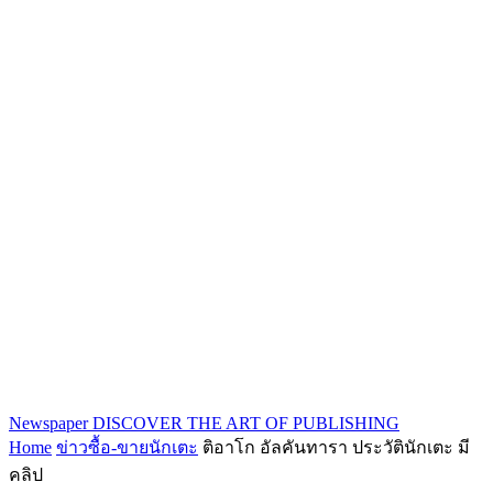
Newspaper
DISCOVER THE ART OF PUBLISHING
Home
ข่าวซื้อ-ขายนักเตะ
ติอาโก อัลคันทารา ประวัตินักเตะ มี
คลิป