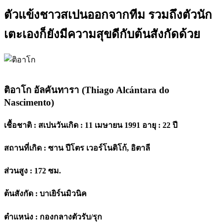
ตัวแข้งชาวสเปนออกจากทีม รวมถึงตัวนัก
เตะเองก็ยังมีความสุขดีกับต้นสังกัดด้วย
ติอาโก อัลคันทารา
(Thiago Alcántara do
Nascimento)
เชื้อชาติ
: สเปนวันเกิด : 11 เมษายน 1991 อายุ : 22 ปี
สถานที่เกิด
: ซาน ปีโตร เวอร์โนติโก้, อิตาลี
ส่วนสูง
: 172 ซม.
ต้นสังกัด
: บาเยิร์นมิวนิค
ตำแหน่ง
: กองกลางตัวรับ/รุก