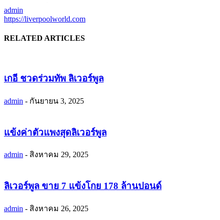
admin
https://liverpoolworld.com
RELATED ARTICLES
เกอี ชวดร่วมทัพ ลิเวอร์พูล
admin
-
กันยายน 3, 2025
แข้งค่าตัวแพงสุดลิเวอร์พูล
admin
-
สิงหาคม 29, 2025
ลิเวอร์พูล ขาย 7 แข้งโกย 178 ล้านปอนด์
admin
-
สิงหาคม 26, 2025