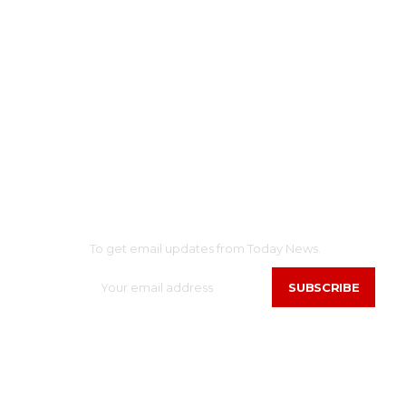
SUBSCRIBE
AINMENT
To get email updates from Today News.
SUBSCRIBE
N