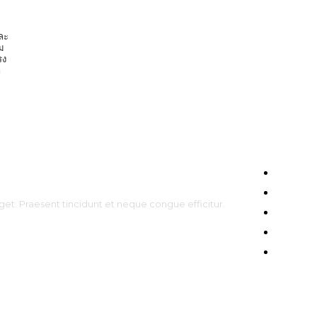
และ
ม
รง
HOME
ENTERT
get. Praesent tincidunt et neque congue efficitur.
CELEBS
FASHIO
TRAVEL