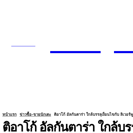
Today
SUBSCRIBE
ENTERTA
HOME
หน้าแรก
ข่าวซื้อ-ขายนักเตะ
ติอาโก้ อัลกันตาร่า ใกล้บรรลุเงื่อนไขกับ ลิเวอร์พ
ติอาโก้ อัลกันตาร่า ใกล้บรร