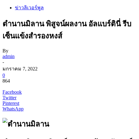
ข่าวลิเวอร์พูล
ตำนานมิลาน พิสูจน์ผลงาน อัลแบร์ตินี่ รีบ
เซ็นแข้งสำรองหงส์
By
admin
-
มกราคม 7, 2022
0
864
Facebook
Twitter
Pinterest
WhatsApp