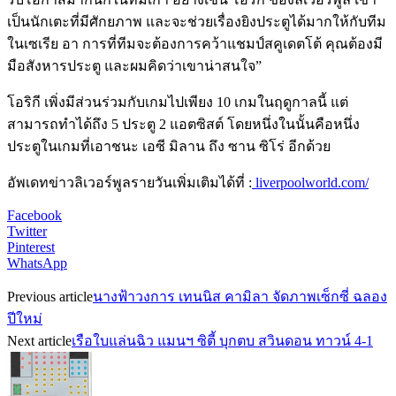
เป็นนักเตะที่มีศักยภาพ และจะช่วยเรื่องยิงประตูได้มากให้กับทีม
ในเซเรีย อา การที่ทีมจะต้องการคว้าแชมป์สคูเดตโต้ คุณต้องมี
มือสังหารประตู และผมคิดว่าเขาน่าสนใจ”
โอริกี เพิ่งมีส่วนร่วมกับเกมไปเพียง 10 เกมในฤดูกาลนี้ แต่
สามารถทำได้ถึง 5 ประตู 2 แอตซิสต์ โดยหนึ่งในนั้นคือหนึ่ง
ประตูในเกมที่เอาชนะ เอซี มิลาน ถึง ซาน ซิโร่ อีกด้วย
อัพเดทข่าวลิเวอร์พูลรายวันเพิ่มเติมได้ที่ :
liverpoolworld.com/
Facebook
Twitter
Pinterest
WhatsApp
Previous article
นางฟ้าวงการ เทนนิส คามิลา จัดภาพเซ็กซี่ ฉลอง
ปีใหม่
Next article
เรือใบแล่นฉิว แมนฯ ซิตี้ บุกตบ สวินดอน ทาวน์ 4-1