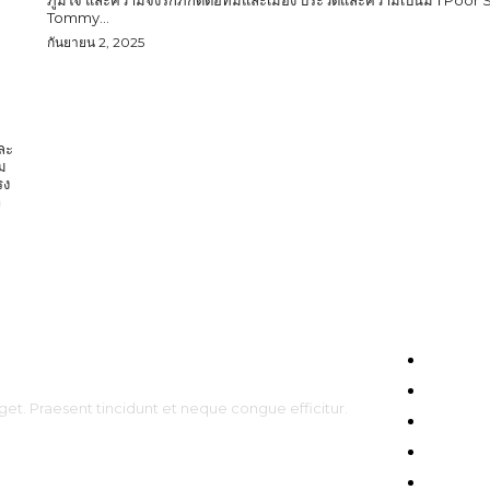
ภูมิใจ และความจงรักภักดีต่อทีมและเมือง ประวัติและความเป็นมา Poor
Tommy...
กันยายน 2, 2025
และ
ม
รง
HOME
ENTERT
get. Praesent tincidunt et neque congue efficitur.
CELEBS
FASHIO
TRAVEL