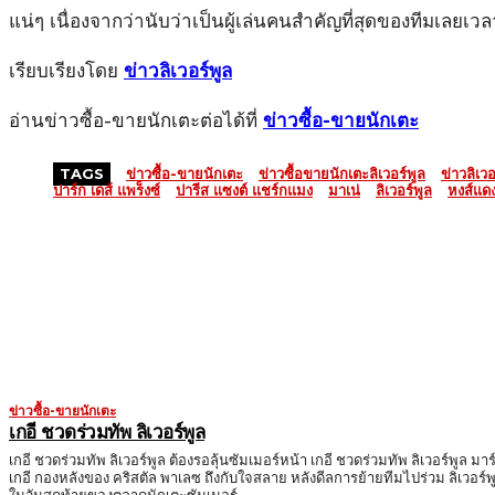
แน่ๆ เนื่องจากว่านับว่าเป็นผู้เล่นคนสำคัญที่สุดของทีมเลยเวลา
เรียบเรียงโดย
ข่าวลิเวอร์พูล
อ่านข่าวซื้อ-ขายนักเตะต่อได้ที่
ข่าวซื้อ-ขายนักเตะ
TAGS
ข่าวซื้อ-ขายนักเตะ
ข่าวซื้อขายนักเตะลิเวอร์พูล
ข่าวลิเวอ
ปาร์ก เดส์ แพร็งซ์
ปารีส แซงต์ แชร์กแมง
มาเน่
ลิเวอร์พูล
หงส์แด
MORE LIKE THIS
ข่าวซื้อ-ขายนักเตะ
เกอี ชวดร่วมทัพ ลิเวอร์พูล
เกอี ชวดร่วมทัพ ลิเวอร์พูล ต้องรอลุ้นซัมเมอร์หน้า เกอี ชวดร่วมทัพ ลิเวอร์พูล มาร
เกอี กองหลังของ คริสตัล พาเลซ ถึงกับใจสลาย หลังดีลการย้ายทีมไปร่วม ลิเวอร์พ