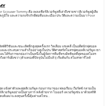
MY
user Tommy คือ เพลงเชียร์ลิเวอร์พูลที่เล่าถึงชายชาวลิเวอร์พูลผู้เสีย
ภูมิใจ และความจงรักภักดีต่อทีมและเมือง ประวัติและความเป็นมา Poor
่เฟิสต์ดิวิชันและชนะเลิศลีกสูงสุดครั้งแรก วิลเลียม แชงคลี เป็นอดีตนักฟุตบอล
สียงและประสบความสำเร็จอย่างสูงในประวัติศาสตร์สโมสรฟุตบอลลิเวอร์พูล เขา
ละได้รับการยกย่องว่าเป็นหนึ่งในผู้จัดการทีมที่ทรงอิทธิพลที่สุดของสโมสร
าร์ปฝั่งขวา (ตำแหน่งที่ปัจจุบันไม่มีแล้ว) เริ่มต้นกับ สโมสรคาร์ไลล์
สุด แข้งค่าตัวแพงสุดลิเวอร์พูล ก่อนการมาของ ฟลอเรียน เวียร์ตซ์ กลายเป็น
ลิเวอร์พูลอย่างเป็นทางการ หลังย้ายจาก ไบเออร์ เลเวอร์คูเซ่น มาด้วยสถิติ
จะได้เห็นว่า หงส์แดง จะลงทุนครั้งนี้คุ้มค่าแค่ไหน...