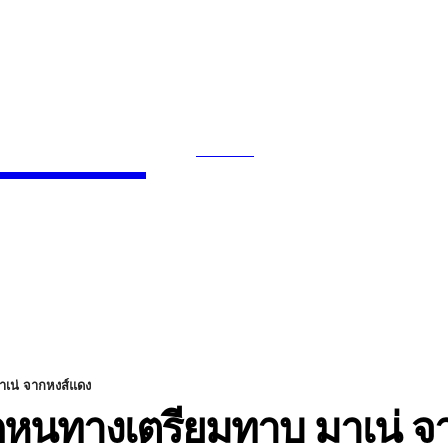
News
SEARCH
INMENT
CELEBS
FASHION
าเน่ จากหงส์แดง
ุดหนทางเตรียมทาบ มาเน่ จ