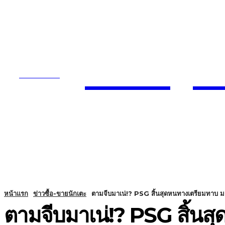
Today
SUBSCRIBE
ENTERTA
HOME
หน้าแรก
ข่าวซื้อ-ขายนักเตะ
ตามจีบมาเน่!? PSG สิ้นสุดหนทางเตรียมทาบ ม
ตามจีบมาเน่!? PSG สิ้นส