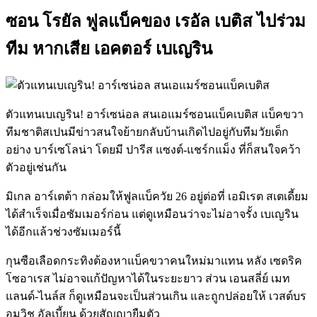
ซอน โรยัล ฟูลแบ็คของ เรอัล เบติส ไปร่วม
ทีม หากเสีย เอคตอร์ เบเญริน
ตัวแทนเบเญริน! อาร์เซน่อล สนเอแมร์ซอนแบ็คเบติส แบ็คขวา
ทีมชาติสเปนมีข่าวสนใจย้ายกลับบ้านเกิดไปอยู่กับทีมวัยเด็ก
อย่าง บาร์เซโลน่า โดยมี ปารีส แซงต์-แชร์กแม็ง ที่ก็สนใจคว้า
ตัวอยู่เช่นกัน
มิเกล อาร์เตต้า กล่อมให้ฟูลแบ็ควัย 26 อยู่ต่อที่ เอมิเรต สเตเดี้ยม
ได้สำเร็จเมื่อซัมเมอร์ก่อน แต่ดูเหมือนว่าจะไม่อาจรั้ง เบเญริน
ได้อีกแล้วช่วงซัมเมอร์นี้
กุนซือเลือดกระทิงต้องหาแบ็คขวาคนใหม่มาแทน หลัง เซดริค
โซอาเรส ไม่อาจแก้ปัญหาได้ในระยะยาว ส่วน เอนสลี่ย์ เมท
แลนด์-ไนล์ส ก็ดูเหมือนจะเป็นส่วนเกิน และถูกปล่อยให้ เวสต์บร
อมวิช อัลเบี้ยน ด้วยสัญญายืมตัว