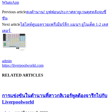
WhatsApp
Previous article
คงตำนาน! บุฟฟอนประกาศลายูเวนตุสหลังจบซี
ซัน
Next article
ไฮไลท์ดูบอลรวยxพรีเมียร์ลีก แมนฯ ยูไนเต็ด 1-2 เลส
เตอร์
admin
https://liverpoolworld.com
RELATED ARTICLES
การแข่งขันในตำนานที่สาวกลิเวอร์พูลต้องจารึกไปกับ
Liverpoolworld