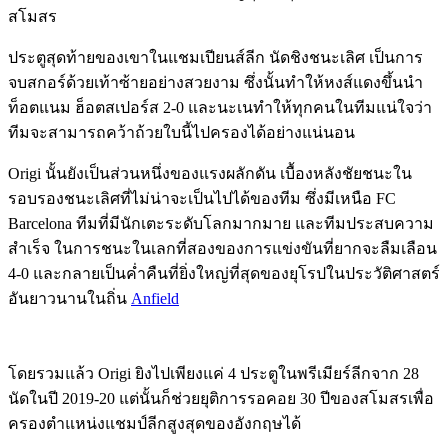
สโมสร
ประตูสุดท้ายของเขาในแชมเปียนส์ลีก นัดชิงชนะเลิศ เป็นการ
จบสกอร์ด้วยเท้าซ้ายอย่างสวยงาม ซึ่งนั้นทำให้หงส์แดงขึ้นนำ
ท็อตแนม ฮ็อตสเปอร์ส 2-0 และนะเนทำให้ทุกคนในทีมแน่ใจว่า
ทีมจะสามารถคว้าถ้วยใบนี้ไปครองได้อย่างแน่นอน
Origi นั้นยังเป็นส่วนหนึ่งของแรงผลักดัน เบื้องหลังชัยชนะใน
รอบรองชนะเลิศที่ไม่น่าจะเป็นไปได้ของทีม ซึ่งมีเหนือ FC
Barcelona ทีมที่มีนักเตะระดับโลกมากมาย และทีมประสบความ
สำเร็จ ในการชนะในเลกที่สองของการแข่งขันที่ยากจะลืมเลือน
4-0 และกลายเป็นค่ำคืนที่ยิ่งใหญ่ที่สุดของยุโรปในประวัติศาสตร์
อันยาวนานในถิ่น
Anfield
โดยรวมแล้ว Origi ยิงไปเพียงแค่ 4 ประตูในพรีเมียร์ลีกจาก 28
นัดในปี 2019-20 แต่นั้นก็ช่วยยุติการรอคอย 30 ปีของสโมสรเพื่อ
ครองตำแหน่งแชมป์ลีกสูงสุดของอังกฤษได้