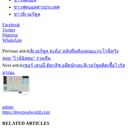
ข่าวฟุตบอลต่างประเทศ
ข่าวลิเวอร์พูล
Facebook
Twitter
Pinterest
WhatsApp
Previous article
ลิเวอร์พูล สะดุ้ง! หลังทีมดังแดนมะกะโรนีหวัง
สอย “ไวจ์นัลดุม” ร่วมทีม
Next article
เซอร์ เคนนี่ ดัลกลิช อดีตนักเตะลิเวอร์พูลติดเชื้อไวรัส
มรณะ
admin
https://liverpoolworld.com
RELATED ARTICLES