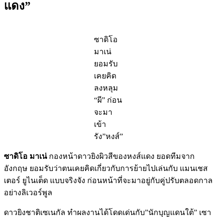
แดง”
ซาดิโอ
มาเน่
ยอมรับ
เคยคิด
ลงหลุม
“ผี” ก่อน
จะมา
เข้า
รัง”หงส์”
ซาดิโอ มาเน่
กองหน้าดาวยิงผิวสีของหงส์แดง ยอดทีมจาก
อังกฤษ ยอมรับว่าตนเคยคิดเกี่ยวกับการย้ายไปเล่นกับ แมนเชส
เตอร์ ยูไนเต็ด แบบจริงจัง ก่อนหน้าที่จะมาอยู่กับคู่ปรับตลอดกาล
อย่างลิเวอร์พูล
ดาวยิงชาติเซเนกัล ทำผลงานได้โดดเด่นกับ”นักบุญแดนใต้” เซา