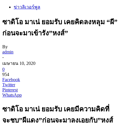
ข่าวลิเวอร์พูล
ซาดิโอ มาเน่ ยอมรับ เคยคิดลงหลุม “ผี”
ก่อนจะมาเข้ารัง”หงส์”
By
admin
-
เมษายน 10, 2020
0
954
Facebook
Twitter
Pinterest
WhatsApp
ซาดิโอ มาเน่ ยอมรับ เคยมีความคิดที่
จะชบ”ผีแดง”ก่อนจะมาลงเอยกับ”หงส์