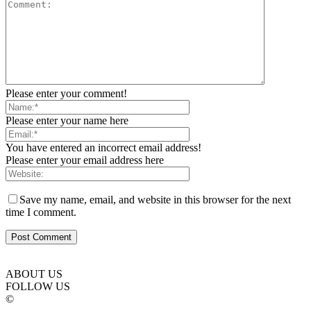
Please enter your comment!
Please enter your name here
You have entered an incorrect email address!
Please enter your email address here
Save my name, email, and website in this browser for the next
time I comment.
ABOUT US
FOLLOW US
©