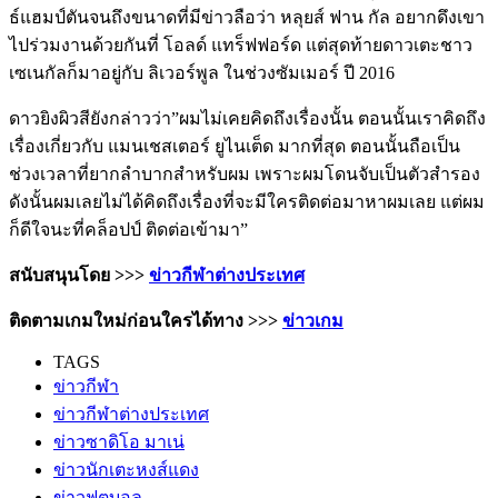
ธ์แฮมป์ตันจนถึงขนาดที่มีข่าวลือว่า หลุยส์ ฟาน กัล อยากดึงเขา
ไปร่วมงานด้วยกันที่ โอลด์ แทร็ฟฟอร์ด แต่สุดท้ายดาวเตะชาว
เซเนกัลก็มาอยู่กับ ลิเวอร์พูล ในช่วงซัมเมอร์ ปี 2016
ดาวยิงผิวสียังกล่าวว่า”ผมไม่เคยคิดถึงเรื่องนั้น ตอนนั้นเราคิดถึง
เรื่องเกี่ยวกับ แมนเชสเตอร์ ยูไนเต็ด มากที่สุด ตอนนั้นถือเป็น
ช่วงเวลาที่ยากลำบากสำหรับผม เพราะผมโดนจับเป็นตัวสำรอง
ดังนั้นผมเลยไม่ได้คิดถึงเรื่องที่จะมีใครติดต่อมาหาผมเลย แต่ผม
ก็ดีใจนะที่คล็อปป์ ติดต่อเข้ามา”
สนับสนุนโดย >>>
ข่าวกีฬาต่างประเทศ
ติดตามเกมใหม่ก่อนใครได้ทาง >>>
ข่าวเกม
TAGS
ข่าวกีฬา
ข่าวกีฬาต่างประเทศ
ข่าวซาดิโอ มาเน่
ข่าวนักเตะหงส์แดง
ข่าวฟุตบอล