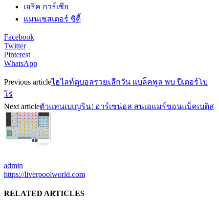
เอริค การ์เซีย
แมนเชสเตอร์ ซิตี้
Facebook
Twitter
Pinterest
WhatsApp
Previous article
ไฮไลท์ดูบอลรวยxลีกวัน แบล็คพูล พบ ปีเตอร์โบ
โร่
Next article
ตัวแทนเบเญริน! อาร์เซน่อล สนเอแมร์ซอนแบ็คเบติส
admin
https://liverpoolworld.com
RELATED ARTICLES