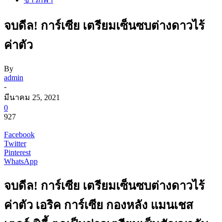
จบดีล! การ์เซีย เตรียมเซ็นซบต่างดาวไร้
ค่าตัว
By
admin
-
มีนาคม 25, 2021
0
927
Facebook
Twitter
Pinterest
WhatsApp
จบดีล! การ์เซีย เตรียมเซ็นซบต่างดาวไร้
ค่าตัว เอริค การ์เซีย กองหลัง แมนเชส