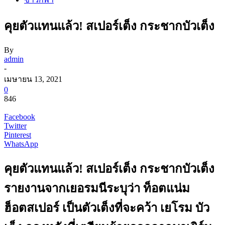
คุยตัวแทนแล้ว! สเปอร์เต็ง กระชากบัวเต็ง
By
admin
-
เมษายน 13, 2021
0
846
Facebook
Twitter
Pinterest
WhatsApp
คุยตัวแทนแล้ว! สเปอร์เต็ง กระชากบัวเต็ง
รายงานจากเยอรมนีระบุว่า ท็อตแน่ม
ฮ็อตสเปอร์ เป็นตัวเต็งที่จะคว้า เยโรม บัว