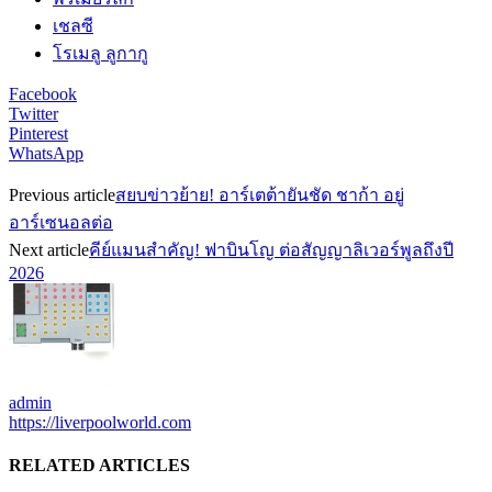
เชลซี
โรเมลู ลูกากู
Facebook
Twitter
Pinterest
WhatsApp
Previous article
สยบข่าวย้าย! อาร์เตต้ายันชัด ชาก้า อยู่
อาร์เซนอลต่อ
Next article
คีย์แมนสำคัญ! ฟาบินโญ ต่อสัญญาลิเวอร์พูลถึงปี
2026
admin
https://liverpoolworld.com
RELATED ARTICLES