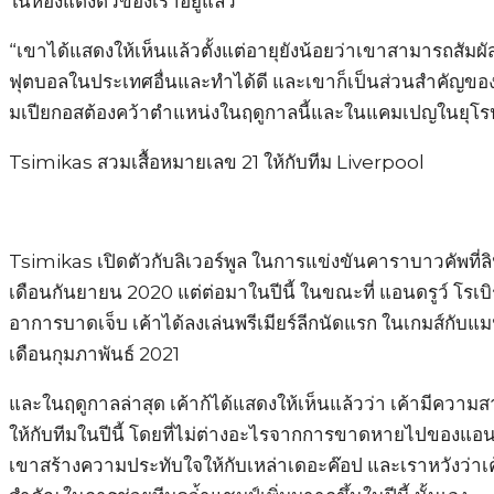
ในห้องแต่งตัวของเราอยู่แล้ว
“เขาได้แสดงให้เห็นแล้วตั้งแต่อายุยังน้อยว่าเขาสามารถสัม
ฟุตบอลในประเทศอื่นและทำได้ดี และเขาก็เป็นส่วนสำคัญของค
มเปียกอสต้องคว้าตำแหน่งในฤดูกาลนี้และในแคมเปญในยุโ
Tsimikas สวมเสื้อหมายเลข 21 ให้กับทีม Liverpool
Tsimikas เปิดตัวกับลิเวอร์พูล ในการแข่งขันคาราบาวคัพที่ลิ
เดือนกันยายน 2020 แต่ต่อมาในปีนี้ ในขณะที่
แอนดรูว์ โรเบิ
อาการบาดเจ็บ
เค้าได้ลงเล่นพรีเมียร์ลีกนัดแรก ในเกมส์กับแม
เดือนกุมภาพันธ์ 2021
และในฤดูกาลล่าสุด เค้าก้ได้แสดงให้เห็นแล้วว่า เค้ามีความส
ให้กับทีมในปีนี้ โดยที่ไม่ต่างอะไรจากการขาดหายไปของ
แอนด
เขาสร้างความประทับใจให้กับเหล่าเดอะค๊อป และเราหวังว่าเค