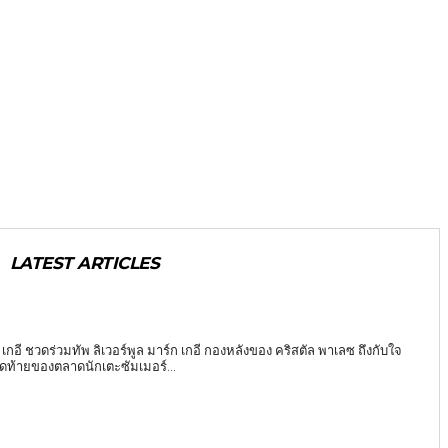
LATEST ARTICLES
า เกอี ชวดร่วมทัพ ลิเวอร์พูล มาร์ก เกอี กองหลังของ คริสตัล พาเลซ ถึงกับใจ
ุดท้ายของตลาดนักเตะซัมเมอร์...