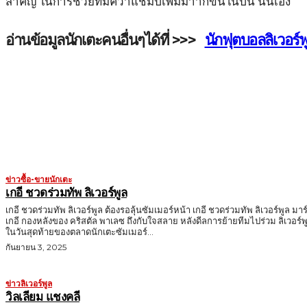
สำคัญ ในการช่วยทีมคว่้าแชมป์เพิ่มมาากขึ้นในปีนี้ นั้นเอง
อ่านข้อมูลนักเตะคนอื่นๆได้ที่ >>>
นักฟุตบอลลิเวอร์พ
MORE LIKE THIS
ข่าวซื้อ-ขายนักเตะ
เกอี ชวดร่วมทัพ ลิเวอร์พูล
เกอี ชวดร่วมทัพ ลิเวอร์พูล ต้องรอลุ้นซัมเมอร์หน้า เกอี ชวดร่วมทัพ ลิเวอร์พูล มาร
เกอี กองหลังของ คริสตัล พาเลซ ถึงกับใจสลาย หลังดีลการย้ายทีมไปร่วม ลิเวอร์พ
ในวันสุดท้ายของตลาดนักเตะซัมเมอร์...
กันยายน 3, 2025
ข่าวลิเวอร์พูล
วิลเลียม แชงคลี