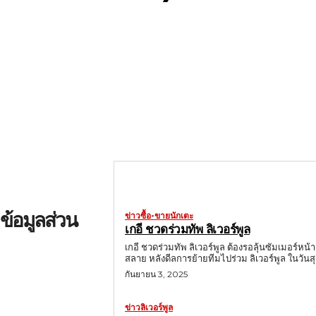
้อมูลส่วน
ข่าวซื้อ-ขายนักเตะ
เกอี ชวดร่วมทัพ ลิเวอร์พูล
เกอี ชวดร่วมทัพ ลิเวอร์พูล ต้องรอลุ้นซัมเมอร์หน้
สลาย หลังดีลการย้ายทีมไปร่วม ลิเวอร์พูล ในวันส
กันยายน 3, 2025
ข่าวลิเวอร์พูล