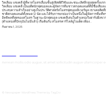
วิลเลียม แชงคลี ผู้ที่พาสโมสรเลื่อนชั้นสู่เฟิสต์ดิวิชันและชนะเลิศลีกสูงสุดครั้งแรก
วิลเลียม แชงคลี เป็นอดีตนักฟุตบอลและผู้จัดการทีมชาวสกอตแลนด์ที่มีชื่อเสียง
ประสบความสำเร็จอย่างสูงในประวัติศาสตร์สโมสรฟุตบอลลิเวอร์พูล เขาเคยติดที
ชาติสกอตแลนด์ทั้งหมด 12 นัด และได้รับการยกย่องว่าเป็นหนึ่งในผู้จัดการทีมที่ท
อิทธิพลที่สุดของสโมสร ในฐานะนักฟุตบอล แชงคลีเล่นในตำแหน่งวิงฮาร์ปฝั่งขวา
(ตำแหน่งที่ปัจจุบันไม่มีแล้ว) เริ่มต้นกับ สโมสรคาร์ไลล์ยูไนเต็ด เพียง...
กันยายน 1, 2025
TodayNews
Aenean mollis odio augue, sit amet sollicitudin augue ullamcorper e
© Newspaper WordPress Theme by TagDiv