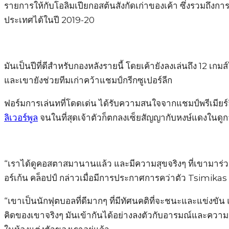
รายการให้กับโอลิมเปียกอสต้นสังกัดเก่าของเค้า ซึ่งรวมถึงก
ประเทศได้ในปี 2019-20
มันเป็นปีที่ดีสำหรับกองหลังรายนี้ โดยเค้ายังลงเล่นถึง 12 เกมส
และเขายังช่วยทีมเก่าคว้าแชมป์กรีกซูเปอร์ลีก
ฟอร์มการเล่นทที่โดดเด่น ได้รับความสนใจจากแชมป์พรีเมียร์ล
ลิเวอร์พูล
จนในที่สุดเจ้าตัวก็ตกลงเซ็ยสัญญากับหงษ์แดงในดู
“เราได้ดูคอสตาสมานานแล้ว และมีความสุขจริงๆ ที่เขามาร่ว
อร์เก้น คล็อปป์ กล่าวเมื่อมีการประกาศการคว่าตัว Tsimikas
“เขาเป็นนักฟุตบอลที่ดีมากๆ ที่มีทัศนคติที่จะชนะและแข่ง
คิดของเขาจริงๆ มันเข้ากันได้อย่างลงตัวกับอารมณ์และความ