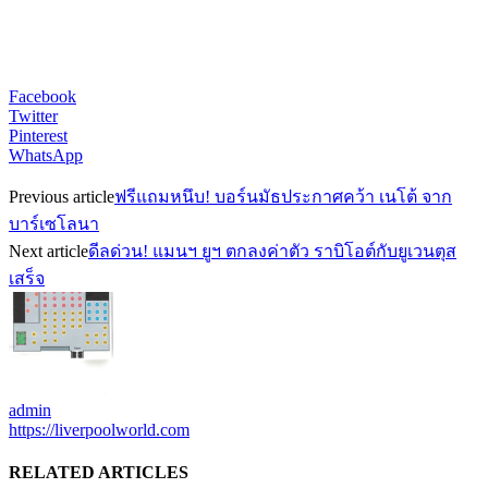
Facebook
Twitter
Pinterest
WhatsApp
Previous article
ฟรีแถมหนึบ! บอร์นมัธประกาศคว้า เนโต้ จาก
บาร์เซโลนา
Next article
ดีลด่วน! แมนฯ ยูฯ ตกลงค่าตัว ราบิโอต์กับยูเวนตุส
เสร็จ
admin
https://liverpoolworld.com
RELATED ARTICLES