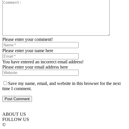
Please enter your comment!
Please enter your name here
You have entered an incorrect email address!
Please enter your email address here
Save my name, email, and website in this browser for the next
time I comment.
ABOUT US
FOLLOW US
©