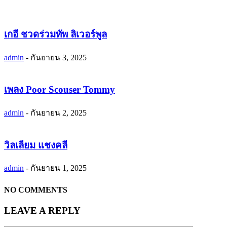
เกอี ชวดร่วมทัพ ลิเวอร์พูล
admin
-
กันยายน 3, 2025
เพลง Poor Scouser Tommy
admin
-
กันยายน 2, 2025
วิลเลียม แชงคลี
admin
-
กันยายน 1, 2025
NO COMMENTS
LEAVE A REPLY