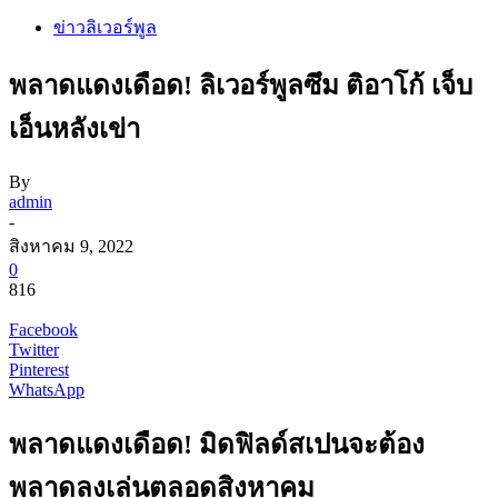
ข่าวลิเวอร์พูล
พลาดแดงเดือด! ลิเวอร์พูลซึม ติอาโก้ เจ็บ
เอ็นหลังเข่า
By
admin
-
สิงหาคม 9, 2022
0
816
Facebook
Twitter
Pinterest
WhatsApp
พลาดแดงเดือด! มิดฟิลด์สเปนจะต้อง
พลาดลงเล่นตลอดสิงหาคม