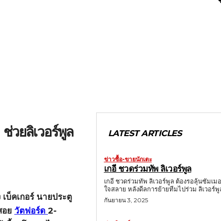
ช่วยลิเวอร์พูล
LATEST ARTICLES
ข่าวซื้อ-ขายนักเตะ
เกอี ชวดร่วมทัพ ลิเวอร์พูล
เกอี ชวดร่วมทัพ ลิเวอร์พูล ต้องรอลุ้นซัมเม
ใจสลาย หลังดีลการย้ายทีมไปร่วม ลิเวอร์พู
ง เบ็คเกอร์ นายประตู
กันยายน 3, 2025
นสอย
วัตฟอร์ด
2-