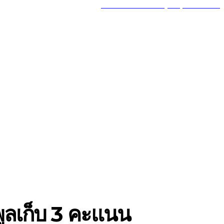
MY ACCOUNT
GOT A TIP? CALL (777) 625-7647
MORE
TRAVEL
์พูลเก็บ 3 คะแนน