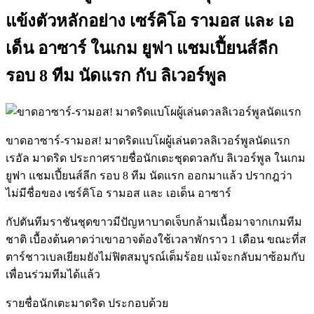
แข้งตัวหลักอย่าง เซร์คิโอ รามอส และ เอ
เด็น อาซาร์ ในเกม ยูฟา แชมเปี้ยนส์ลีก
รอบ 8 ทีม นัดแรก กับ ลิเวอร์พูล
ขาดอาซาร์-รามอส! มาดริดแบโผผู้เล่นดวลลิเวอร์พูลนัดแรก
เรอัล มาดริด ประกาศรายชื่อนักเตะชุดดวลกับ ลิเวอร์พูล ในเกม
ยูฟา แชมเปี้ยนส์ลีก รอบ 8 ทีม นัดแรก ออกมาแล้ว ปรากฎว่า
ไม่มีชื่อของ เซร์คิโอ รามอส และ เอเด็น อาซาร์
กัปตันทีมราชันชุดขาวมีปัญหาบาดเจ็บกล้ามเนื้อมาจากเกมทีม
ชาติ เบื้องต้นคาดว่าเขาอาจต้องใช้เวลาพักราว 1 เดือน ขณะที่ส
ตาร์ชาวเบลเยียมยังไม่ฟิตสมบูรณ์เต็มร้อย แม้จะกลับมาซ้อมกับ
เพื่อนร่วมทีมได้แล้ว
รายชื่อนักเตะมาดริด ประกอบด้วย