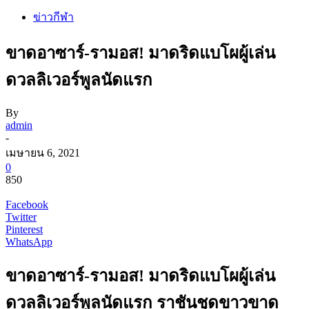
ข่าวกีฬา
ขาดอาซาร์-รามอส! มาดริดแบโผผู้เล่น
ดวลลิเวอร์พูลนัดแรก
By
admin
-
เมษายน 6, 2021
0
850
Facebook
Twitter
Pinterest
WhatsApp
ขาดอาซาร์-รามอส! มาดริดแบโผผู้เล่น
ดวลลิเวอร์พูลนัดแรก ราชันชุดขาวขาด