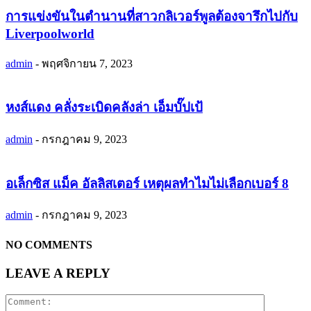
การแข่งขันในตำนานที่สาวกลิเวอร์พูลต้องจารึกไปกับ
Liverpoolworld
admin
-
พฤศจิกายน 7, 2023
หงส์แดง คลั่งระเบิดคลังล่า เอ็มบั๊ปเป้
admin
-
กรกฎาคม 9, 2023
อเล็กซิส แม็ค อัลลิสเตอร์ เหตุผลทำไมไม่เลือกเบอร์ 8
admin
-
กรกฎาคม 9, 2023
NO COMMENTS
LEAVE A REPLY