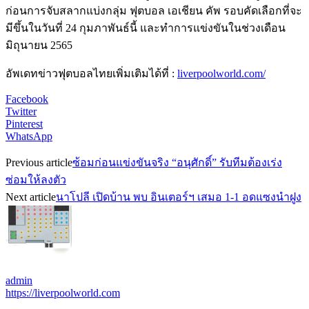
ก่อนการจับสลากแบ่งกลุ่ม ฟุตบอล เอเชียน คัพ รอบคัดเลือกที่จะ
มีขึ้นในวันที่ 24 กุมภาพันธ์นี้ และทำการแข่งขันในช่วงเดือน
มิถุนายน 2565
อัพเดทข่าวฟุตบอลไทยเพิ่มเติมได้ที่ :
liverpoolworld.com/
Facebook
Twitter
Pinterest
WhatsApp
Previous article
ซ้อมก่อนแข่งขันจริง “อนุศักดิ์” รับทีมต้องเร่ง
ซ่อมให้ลงตัว
Next article
นาโปลี เปิดบ้าน พบ อินเตอร์ฯ เสมอ 1-1 อดแซงนำฝูง
admin
https://liverpoolworld.com