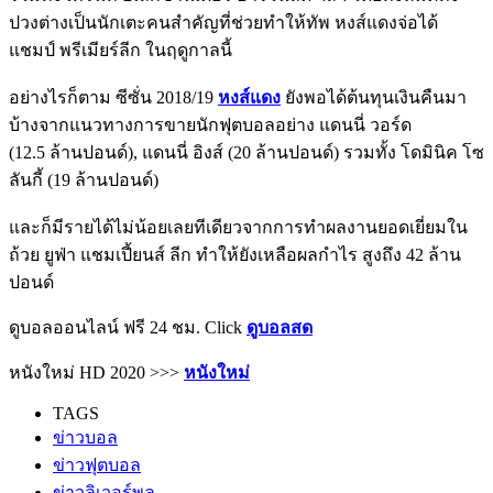
ปวงต่างเป็นนักเตะคนสำคัญที่ช่วยทำให้ทัพ หงส์แดงจ่อได้
แชมป์ พรีเมียร์ลีก ในฤดูกาลนี้
อย่างไรก็ตาม ซีซั่น 2018/19
หงส์แดง
ยังพอได้ต้นทุนเงินคืนมา
บ้างจากแนวทางการขายนักฟุตบอลอย่าง แดนนี่ วอร์ด
(12.5 ล้านปอนด์), แดนนี่ อิงส์ (20 ล้านปอนด์) รวมทั้ง โดมินิค โซ
ลันกี้ (19 ล้านปอนด์)
และก็มีรายได้ไม่น้อยเลยทีเดียวจากการทำผลงานยอดเยี่ยมใน
ถ้วย ยูฟ่า แชมเปี้ยนส์ ลีก ทำให้ยังเหลือผลกำไร สูงถึง 42 ล้าน
ปอนด์
ดูบอลออนไลน์ ฟรี 24 ชม. Click
ดูบอลสด
หนังใหม่ HD 2020 >>>
หนังใหม่
TAGS
ข่าวบอล
ข่าวฟุตบอล
ข่าวลิเวอร์พูล