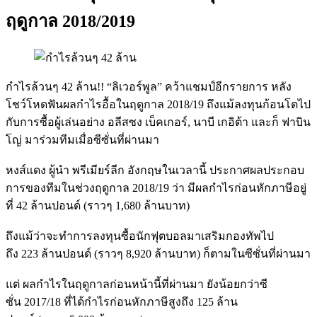
ฤดูกาล 2018/2019
กำไรล้วนๆ 42 ล้าน!! “ลิเวอร์พูล” คว้าแชมป์อีกรายการ หลัง
โชว์โหดฟันผลกำไรอื้อในฤดูกาล 2018/19 ถึงแม้ลงทุนก้อนโตไป
กับการซื้อผู้เล่นอย่าง อลีสซง เบ็คเกอร์, นาบี เกอิต้า และก็ ฟาบิน
โญ่ มาร่วมทีมเมื่อซีซั่นที่ผ่านมา
หงส์แดง ผู้นำ พรีเมียร์ลีก อังกฤษในเวลานี้ ประกาศผลประกอบ
การของทีมในช่วงฤดูกาล 2018/19 ว่า มีผลกำไรก่อนหักภาษีอยู่
ที่ 42 ล้านปอนด์ (ราวๆ 1,680 ล้านบาท)
ถึงแม้ว่าจะทำการลงทุนซื้อนักฟุตบอลมาเสริมกองทัพไป
ถึง 223 ล้านปอนด์ (ราวๆ 8,920 ล้านบาท) ก็ตามในซีซั่นที่ผ่านมา
แต่ ผลกำไรในฤดูกาลก่อนหน้านี้ที่ผ่านมา ยังน้อยกว่าซี
ซั่น 2017/18 ที่ได้กำไรก่อนหักภาษีสูงถึง 125 ล้าน